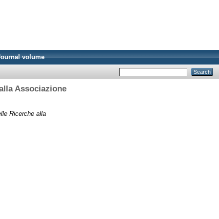
Journal volume
 alla Associazione
elle Ricerche alla