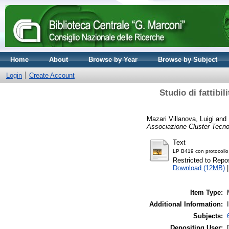
Home
About
Browse by Year
Browse by Subject
Login
Create Account
Studio di fattibi
Mazari Villanova, Luigi
and
Associazione Cluster Tecno
Text
LP B419 con protocollo
Restricted to Repos
Download (12MB)
Item Type:
Additional Information:
Subjects:
Depositing User: