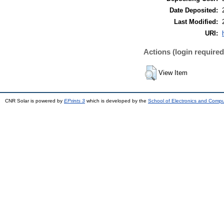
Date Deposited:
Last Modified:
URI:
Actions (login required
View Item
CNR Solar is powered by
EPrints 3
which is developed by the
School of Electronics and Comp