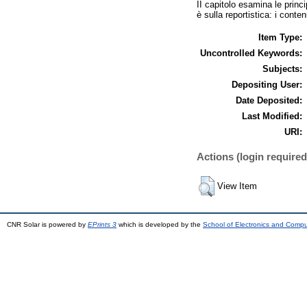
II capitolo esamina le princi
è sulla reportistica: i conte
Item Type:
Uncontrolled Keywords:
Subjects:
Depositing User:
Date Deposited:
Last Modified:
URI:
Actions (login required
View Item
CNR Solar is powered by
EPrints 3
which is developed by the
School of Electronics and Comp