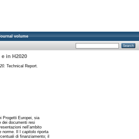
Journal volume
Q e in H2020
20.
Technical Report.
i Progetti Europei, sia
e dei documenti resi
presentazioni nell’ambito
norme. Il I capitolo riporta
centuali di finanziamento; il