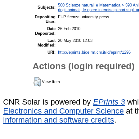
500 Scienze naturali e Matematica > 590 Animal
Subjects:
degli animali, le opere interdisciplinari sugli a
Depositing
FUP firenze university press
User:
Date
26 Feb 2010
Deposited:
Last
20 May 2010 12:03
Modified:
URI:
http://eprints.bice.rm.cnr.it/id/eprint/1296
Actions (login required)
View Item
CNR Solar is powered by
EPrints 3
whi
Electronics and Computer Science
at t
information and software credits
.