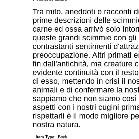
Tra mito, aneddoti e racconti d
prime descrizioni delle scimm
carne ed ossa arrivò solo intor
queste grandi scimmie con gli
contrastanti sentimenti d'attr
preoccupazione. Altri primati 
fin dall'antichità, ma creature 
evidente continuità con il res
di esso, mettendo in crisi il nost
animali e di confermare la nost
sappiamo che non siamo così 
aspetti con i nostri cugini prima
rispettarli è il modo migliore p
nostra natura.
Item Type:
Book