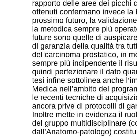
rapporto delle aree dei picchi di 
ottenuti confermano invece la 
prossimo futuro, la validazion
la metodica sempre più operat
future sono quelle di auspicar
di garanzia della qualità tra tut
del carcinoma prostatico, in m
sempre più indipendente il risu
quindi perfezionare il dato qua
tesi infine sottolinea anche l’i
Medica nell’ambito del program
le recenti tecniche di acquisizi
ancora prive di protocolli di ga
Inoltre mette in evidenza il ruol
del gruppo multidisciplinare (
dall’Anatomo-patologo) costitu