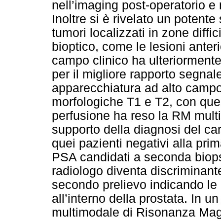
nell’imaging post-operatorio e 
Inoltre si è rivelato un potente
tumori localizzati in zone diffi
bioptico, come le lesioni anteri
campo clinico ha ulteriormente
per il migliore rapporto segnal
apparecchiatura ad alto campo
morfologiche T1 e T2, con quel
perfusione ha reso la RM mult
supporto della diagnosi del ca
quei pazienti negativi alla pri
PSA candidati a seconda biopsia
radiologo diventa discriminante
secondo prelievo indicando le 
all’interno della prostata. In u
multimodale di Risonanza Mag