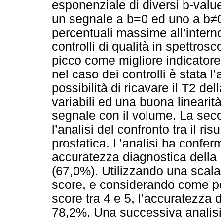
esponenziale di diversi b-valu
un segnale a b=0 ed uno a b≠0,
percentuali massime all’interno
controlli di qualità in spettro
picco come migliore indicatore
nel caso dei controlli è stata l
possibilità di ricavare il T2 de
variabili ed una buona lineari
segnale con il volume. La seco
l’analisi del confronto tra il ri
prostatica. L’analisi ha conferm
accuratezza diagnostica della
(67,0%). Utilizzando una scala
score, e considerando come pos
score tra 4 e 5, l’accuratezza d
78,2%. Una successiva analisi,