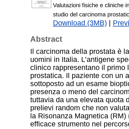
Valutazioni fisiche e cliniche
studio del carcinoma prostati
Download (3MB)
|
Prev
Abstract
Il carcinoma della prostata è la
uomini in Italia. L’antigene sp
clinico rappresentano il primo l
prostatica. Il paziente con un a
sottoposto ad un esame bioptic
presenza o meno del carcinoma
tuttavia da una elevata quota d
prelievi random che non valutan
la Risonanza Magnetica (RM) 
efficace strumento nel percorso