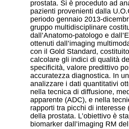
prostata. Si è proceduto ad anal
pazienti provenienti dalla U.O
periodo gennaio 2013-dicembre
gruppo multidisciplinare costit
dall’Anatomo-patologo e dall’E
ottenuti dall’imaging multimoda
con il Gold Standard, costituit
calcolare gli indici di qualità 
specificità, valore predittivo p
accuratezza diagnostica. In u
analizzare i dati quantitativi o
nella tecnica di diffusione, med
apparente (ADC), e nella tecni
rapporti tra picchi di interesse 
della prostata. L’obiettivo è sta
biomarker dall’imaging RM della