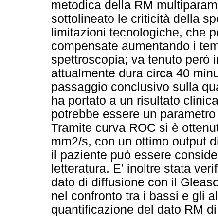
metodica della RM multiparamet
sottolineato le criticità della
limitazioni tecnologiche, che 
compensate aumentando i tempi
spettroscopia; va tenuto però 
attualmente dura circa 40 minut
passaggio conclusivo sulla qua
ha portato a un risultato clini
potrebbe essere un parametro ut
Tramite curva ROC si è ottenuto
mm2/s, con un ottimo output di s
il paziente può essere consider
letteratura. E’ inoltre stata ver
dato di diffusione con il Gleas
nel confronto tra i bassi e gli a
quantificazione del dato RM di 