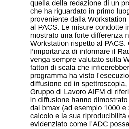
quella della redazione di un p
che ha riguardato in primo luog
proveniente dalla Workstation d
al PACS. Le misure condotte in
mostrato una forte differenza n
Workstation rispetto al PACS.
l’importanza di informare il R
venga sempre valutato sulla Wo
fattori di scala che inficerebb
programma ha visto l’esecuzione 
diffusione ed in spettroscopia, 
Gruppo di Lavoro AIFM di riferi
in diffusione hanno dimostrat
dal bmax (ad esempio 1000 e 
calcolo e la sua riproducibilità 
evidenziato come l’ADC possa e