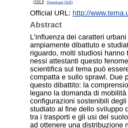
Download (1kB)
Official URL:
http://www.tema.u
Abstract
L’influenza dei caratteri urban
ampiamente dibattuto e studiato
riguardo, molti studiosi hanno
nessi attestanti questo fenomen
scientifica sul tema può essere 
compatta e sullo sprawl. Due pr
questo dibattito: la comprens
legano la domanda di mobilità a
configurazioni sostenibili degl
studiato al fine dello sviluppo 
tra i trasporti e gli usi del suol
ad ottenere una distribuzione 