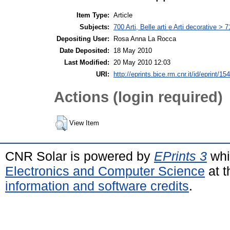
Item Type:
Article
Subjects:
700 Arti, Belle arti e Arti decorative > 
Depositing User:
Rosa Anna La Rocca
Date Deposited:
18 May 2010
Last Modified:
20 May 2010 12:03
URI:
http://eprints.bice.rm.cnr.it/id/eprint/15
Actions (login required)
View Item
CNR Solar is powered by
EPrints 3
whi
Electronics and Computer Science
at t
information and software credits
.