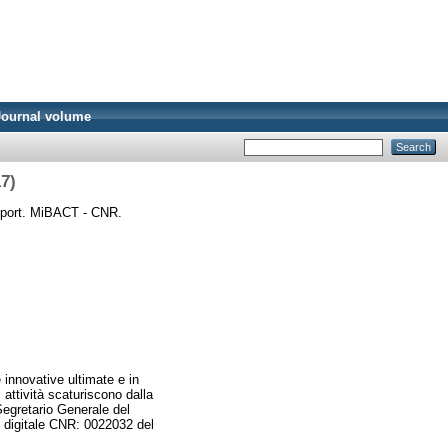
Journal volume
7)
port. MiBACT - CNR.
 innovative ultimate e in
 attività scaturiscono dalla
egretario Generale del
 digitale CNR: 0022032 del