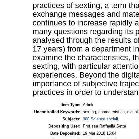
practices of sexting, a term tha
exchange messages and materia
continues to increase rapidly a
many questions regarding its p
analysed through the results o
17 years) from a department in
examine the characteristics, t
sexting, with particular attent
experiences. Beyond the digital
importance of subjective trajec
practices in order to understand
Item Type:
Article
Uncontrolled Keywords:
sexting; characteristics; digita
Subjects:
300 Scienze sociali
Depositing User:
Prof.ssa Raffaella Sette
Date Deposited:
19 Mar 2018 15:04