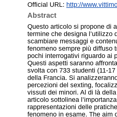
Official URL:
http://www.vittimo
Abstract
Questo articolo si propone di a
termine che designa l’utilizzo 
scambiare messaggi e contenuti
fenomeno sempre più diffuso tra
pochi interrogativi riguardo ai 
Questi aspetti saranno affrontati
svolta con 733 studenti (11-17
della Francia. Si analizzeranno 
percezioni del sexting, focalizz
vissuti dei minori. Al di là del
articolo sottolinea l’importanza
rappresentazioni delle pratiche
fenomeno in esame. The aim of 