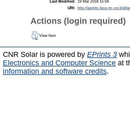
Last Modified:
19 Mar 2018 15:04
URI:
http://eprints.bice.rm.cnr.it/id/
Actions (login required)
View Item
CNR Solar is powered by
EPrints 3
whi
Electronics and Computer Science
at t
information and software credits
.