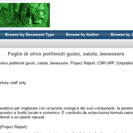
Browse by Document Type
Browse by Author
Browse by 
Foglie di olivo polifenoli gusto, salute, benessere.
 olivo polifenoli gusto, salute, benessere.
Project Report. CNR-URP. (Unpublis
itory staff only
ioattivo per migliorare con un'azione sinergica dei suoi componenti, la penetr
aceutici a livello locale e sistemico. È costituito da un'esclusiva formula natura
fenoli e eccipienti naturali.
Project Report)