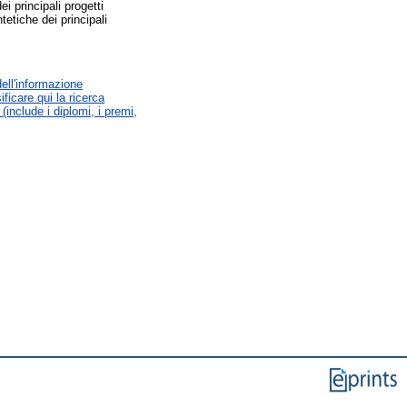
i principali progetti
tetiche dei principali
dell'informazione
icare qui la ricerca
(include i diplomi, i premi,