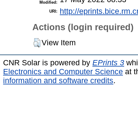
Modified:
http://eprints.bice.rm.c
URI:
Actions (login required)
View Item
CNR Solar is powered by
EPrints 3
whi
Electronics and Computer Science
at t
information and software credits
.