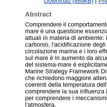
Download (869kB)
|
Pr
Abstract
Comprendere il comportamento, 
mare è una questione essenzial
attuali in materia di ambiente: 
carbonio, l'acidificazione degli
circolazione marina e i loro eff
sul mare è in aumento da alcun
del sistema-mare è esplicitame
Marine Strategy Framework Dir
che richiedono maggiore attenz
coerenti della temperatura del
comprendere la sua influenza in
per comprendere i meccanismi d
l'atmosfera.