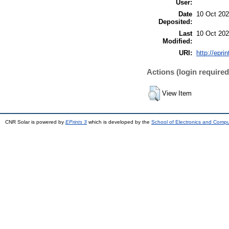
User:
Date
10 Oct 202
Deposited:
Last
10 Oct 202
Modified:
URI:
http://epri
Actions (login required
View Item
CNR Solar is powered by
EPrints 3
which is developed by the
School of Electronics and Comp