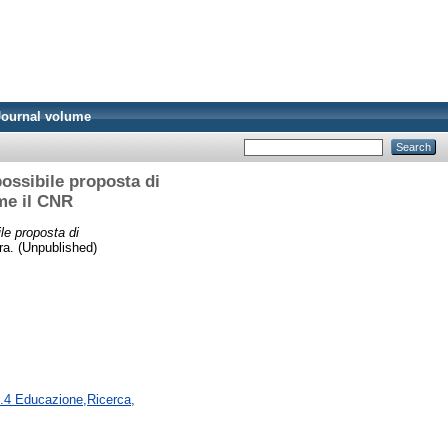
Journal volume
ossibile proposta di
me il CNR
e proposta di
ra. (Unpublished)
7.4 Educazione,Ricerca,