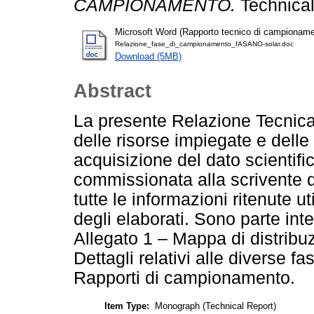
CAMPIONAMENTO.
Technical
Microsoft Word (Rapporto tecnico di campionamen
Relazione_fase_di_campionamento_fASANO-solar.doc
Download (5MB)
Abstract
La presente Relazione Tecnica
delle risorse impiegate e delle
acquisizione del dato scientific
commissionata alla scrivente 
tutte le informazioni ritenute u
degli elaborati. Sono parte int
Allegato 1 – Mappa di distribu
Dettagli relativi alle diverse 
Rapporti di campionamento.
Item Type:
Monograph (Technical Report)