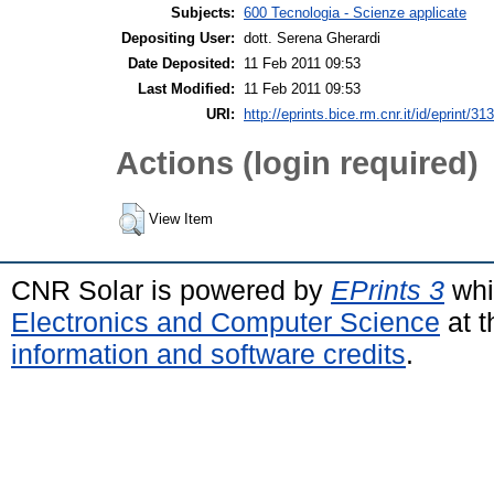
Subjects:
600 Tecnologia - Scienze applicate
Depositing User:
dott. Serena Gherardi
Date Deposited:
11 Feb 2011 09:53
Last Modified:
11 Feb 2011 09:53
URI:
http://eprints.bice.rm.cnr.it/id/eprint/31
Actions (login required)
View Item
CNR Solar is powered by
EPrints 3
whi
Electronics and Computer Science
at t
information and software credits
.