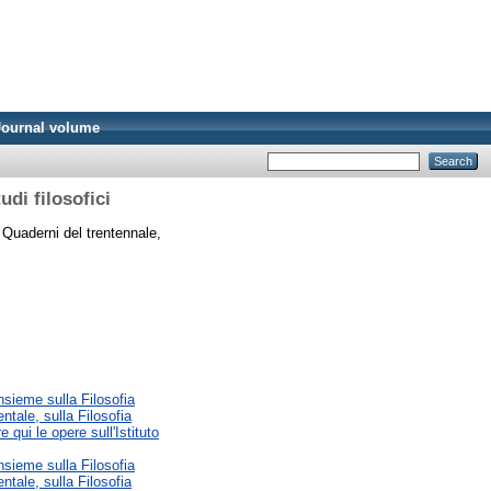
Journal volume
udi filosofici
Quaderni del trentennale,
nsieme sulla Filosofia
ntale, sulla Filosofia
qui le opere sull'Istituto
nsieme sulla Filosofia
ntale, sulla Filosofia