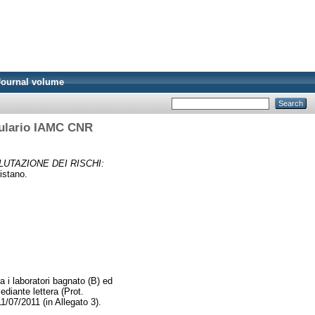
Journal volume
bulario IAMC CNR
LUTAZIONE DEI RISCHI:
stano.
a i laboratori bagnato (B) ed
diante lettera (Prot.
11/07/2011 (in Allegato 3).