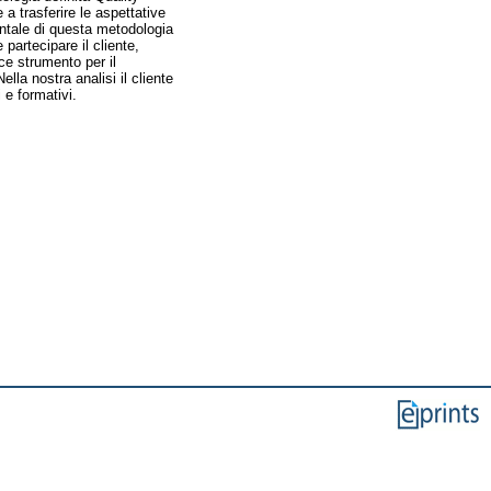
a trasferire le aspettative
mentale di questa metodologia
artecipare il cliente,
ace strumento per il
lla nostra analisi il cliente
 e formativi.