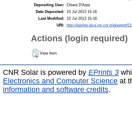
Depositing User:
Chiara D'Arpa
Date Deposited:
10 Jul 2013 15:16
Last Modified:
10 Jul 2013 15:16
URI:
http://eprints.bice.rm.cnr.it/id/eprint/5
Actions (login required)
View Item
CNR Solar is powered by
EPrints 3
whi
Electronics and Computer Science
at t
information and software credits
.