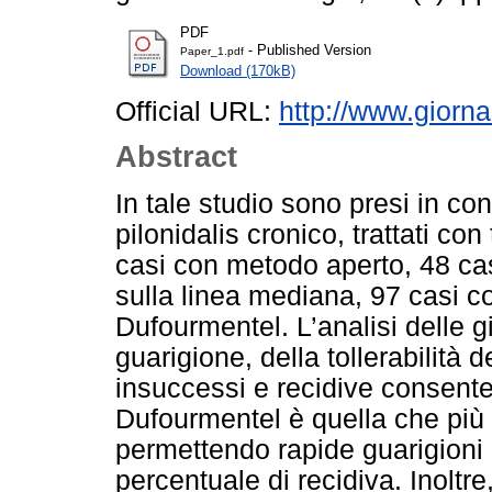
PDF
- Published Version
Paper_1.pdf
Download (170kB)
Official URL:
http://www.giorna
Abstract
In tale studio sono presi in co
pilonidalis cronico, trattati con 
casi con metodo aperto, 48 cas
sulla linea mediana, 97 casi c
Dufourmentel. L’analisi delle 
guarigione, della tollerabilità d
insuccessi e recidive consente
Dufourmentel è quella che più si
permettendo rapide guarigioni
percentuale di recidiva. Inoltre,