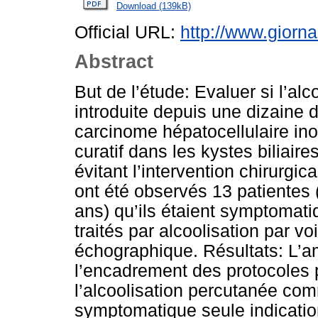
Download (139kB)
Official URL:
http://www.giorna
Abstract
But de l’étude: Evaluer si l’al
introduite depuis une dizaine d
carcinome hépatocellulaire inop
curatif dans les kystes biliair
évitant l’intervention chirurgic
ont été observés 13 patientes
ans) qu’ils étaient symptomati
traités par alcoolisation par v
échographique. Résultats: L’am
l’encadrement des protocoles 
l’alcoolisation percutanée com
symptomatique seule indicatio