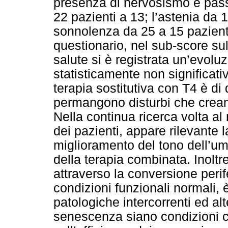
presenza di nervosismo è passa
22 pazienti a 13; l’astenia da 1
sonnolenza da 25 a 15 pazienti
questionario, nel sub-score sul
salute si è registrata un’evolu
statisticamente non significati
terapia sostitutiva con T4 è di 
permangono disturbi che creano
Nella continua ricerca volta al 
dei pazienti, appare rilevante la 
miglioramento del tono dell’umo
della terapia combinata. Inolt
attraverso la conversione perif
condizioni funzionali normali, 
patologiche intercorrenti ed alt
senescenza siano condizioni ca