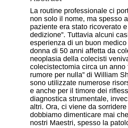
La routine professionale ci po
non solo il nome, ma spesso a
paziente era stato ricoverato e
dedizione”. Tuttavia alcuni casi
esperienza di un buon medico 
donna di 50 anni affetta da cole
neoplasia della colecisti veniv
colecistectomia circa un anno
rumore per nulla” di William 
sono utilizzate numerose risors
e anche per il timore dei rifles
diagnostica strumentale, invece
altri. Ora, ci viene da sorrid
dobbiamo dimenticare mai che, 
nostri Maestri, spesso la patol