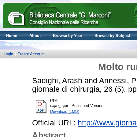
Home
About
Browse by Year
Browse by Subject
Browse by Journal volume
Login
Create Account
Molto ru
Sadighi, Arash
and
Annessi, P
giornale di chirurgia, 26 (5).
PDF
- Published Version
Paper_2.pdf
Download (1MB)
Official URL:
http://www.giorna
Abstract