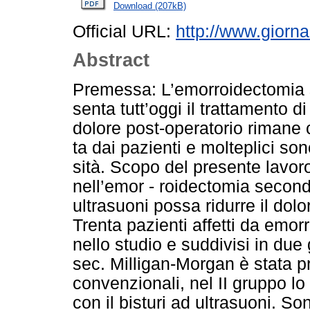
Download (207kB)
Official URL:
http://www.giorna
Abstract
Premessa: L’emorroidectomia 
senta tutt’oggi il trattamento di
dolore post-operatorio rimane
ta dai pazienti e molteplici sono
sità. Scopo del presente lavoro
nell’emor - roidectomia second
ultrasuoni possa ridurre il dolo
Trenta pazienti affetti da emorro
nello studio e suddivisi in due
sec. Milligan-Morgan è stata pr
convenzionali, nel II gruppo lo 
con il bisturi ad ultrasuoni. Son