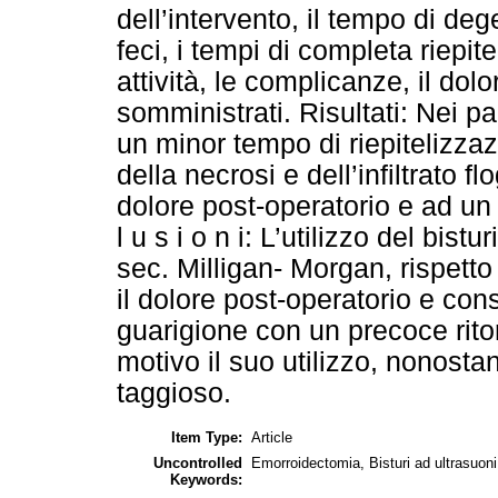
dell’intervento, il tempo di deg
feci, i tempi di completa riepit
attività, le complicanze, il dolo
somministrati. Risultati: Nei pa
un minor tempo di riepitelizzaz
della necrosi e dell’infiltrato 
dolore post-operatorio e ad un
l u s i o n i: L’utilizzo del bis
sec. Milligan- Morgan, rispetto
il dolore post-operatorio e co
guarigione con un precoce ritorn
motivo il suo utilizzo, nonostan
taggioso.
Item Type:
Article
Uncontrolled
Emorroidectomia, Bisturi ad ultrasuoni
Keywords: