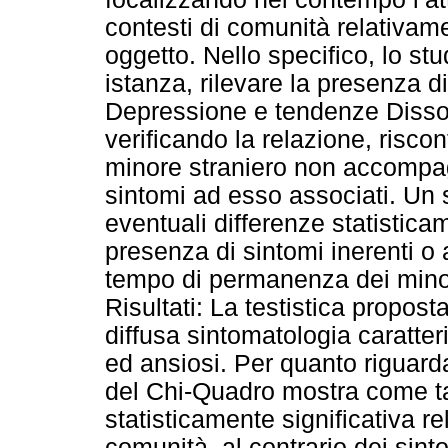
contesti di comunità relativam
oggetto. Nello specifico, lo stu
istanza, rilevare la presenza di
Depressione e tendenze Disso
verificando la relazione, riscont
minore straniero non accompag
sintomi ad esso associati. Un 
eventuali differenze statistica
presenza di sintomi inerenti o
tempo di permanenza dei minor
Risultati: La testistica propos
diffusa sintomatologia caratter
ed ansiosi. Per quanto riguarda 
del Chi-Quadro mostra come tal
statisticamente significativa 
comunità, al contrario dei sint