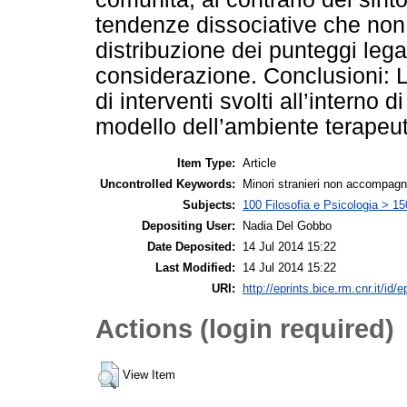
tendenze dissociative che non 
distribuzione dei punteggi legat
considerazione. Conclusioni: L
di interventi svolti all’interno 
modello dell’ambiente terapeut
Item Type:
Article
Uncontrolled Keywords:
Minori stranieri non accompagna
Subjects:
100 Filosofia e Psicologia > 15
Depositing User:
Nadia Del Gobbo
Date Deposited:
14 Jul 2014 15:22
Last Modified:
14 Jul 2014 15:22
URI:
http://eprints.bice.rm.cnr.it/id/e
Actions (login required)
View Item