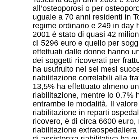
all’osteoporosi o per osteoporo
uguale a 70 anni residenti in 
regime ordinario e 249 in day h
2001 è stato di quasi 42 milion
di 5296 euro e quello per sogge
effettuati dalle donne hanno u
dei soggetti ricoverati per frat
ha usufruito nei sei mesi succes
riabilitazione correlabili alla fr
13,5% ha effettuato almeno un r
riabilitazione, mentre lo 0,7% h
entrambe le modalità. Il valor
riabilitazione in reparti ospeda
ricovero, è di circa 6600 euro,
riabilitazione extraospedaliera
di assistenza riabilitativa ha 