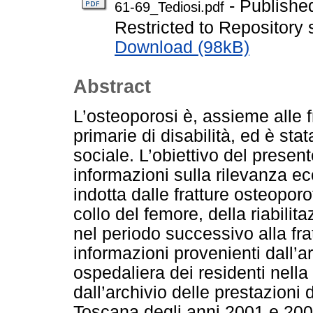
- Publishe
61-69_Tediosi.pdf
Restricted to Repository s
Download (98kB)
Abstract
L’osteoporosi è, assieme alle f
primarie di disabilità, ed è sta
sociale. L’obiettivo del presen
informazioni sulla rilevanza e
indotta dalle fratture osteoporo
collo del femore, della riabili
nel periodo successivo alla frat
informazioni provenienti dall’a
ospedaliera dei residenti nell
dall’archivio delle prestazioni 
Toscana degli anni 2001 e 2002.