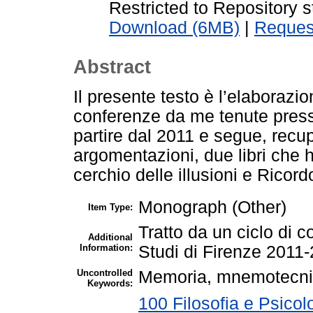
Restricted to Repository s
Download (6MB)
|
Reques
Abstract
Il presente testo è l’elaborazi
conferenze da me tenute presso
partire dal 2011 e segue, recu
argomentazioni, due libri che h
cerchio delle illusioni e Rico
Monograph (Other)
Item Type:
Tratto da un ciclo di c
Additional
Information:
Studi di Firenze 2011
Uncontrolled
Memoria, mnemotecni
Keywords:
100 Filosofia e Psicol