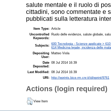
salute mentale e il ruolo di pos
cittadini, sono commentate e so
pubblicati sulla letteratura int
Item Type:
Article
Uncontrolled
Ruolo delle evidenze, salute globale, sal
Keywords:
600 Tecnologia - Scienze applicate > 610 M
Subjects:
614 Medicina legale; incidenza delle mala
Depositing
Matteo Viola
User:
Date
08 Jul 2014 16:39
Deposited:
Last Modified:
08 Jul 2014 16:39
URI:
http://eprints.bice.rm.cnr.it/id/eprint/9761
Actions (login required)
View Item