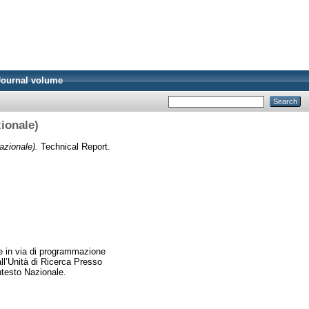
Journal volume
zionale)
azionale).
Technical Report.
a e in via di programmazione
all’Unità di Ricerca Presso
ntesto Nazionale.