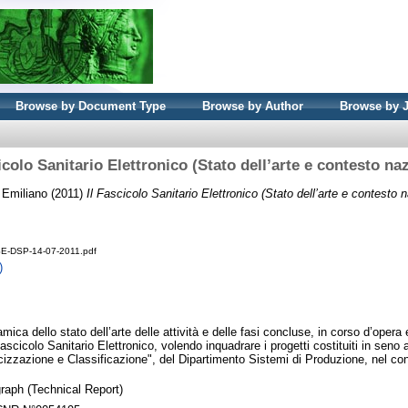
Browse by Document Type
Browse by Author
Browse by 
icolo Sanitario Elettronico (Stato dell’arte e contesto na
 Emiliano
(2011)
Il Fascicolo Sanitario Elettronico (Stato dell’arte e contesto n
E-DSP-14-07-2011.pdf
)
amica dello stato dell’arte delle attività e delle fasi concluse, in corso d’oper
ascicolo Sanitario Elettronico, volendo inquadrare i progetti costituiti in seno 
icizzazione e Classificazione", del Dipartimento Sistemi di Produzione, nel co
aph (Technical Report)