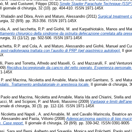
ò, M.
and
Custureri, Filippo
(2011)
Single Stapler Parachute Technique (SSPT
Il giornale di chirurgia, 32 (10). pp. 404-410. ISSN 1971-145X
, Xhaladin
and
Dibra, Arvin
and
Maturo, Alessandro
(2011)
Surgical treatment 
irurgia, 32 (8/9). pp. 353-356. ISSN 1971-145X
ola, A.
and
Iacchetta, R.P.
and
Giofrè, M.
and
Karpathiotakis, Manos
and
Mat
ttamento chirurgico della sindrome da ostruita defecazione correlata alla pres
hirurgia, 31 (11/12). pp. 502-506. ISSN 1971-145X
achetta, R.P.
and
Cola, A.
and
Maturo, Alessandro
and
Giofrè, Manuel
and
Cus
post-radioterapia trattata con l’ausilio di PRP (gel piastrinico autologo).
Il gior
5X
i, Piero
and
Torretta, Alfredo
and
Maselli, G.
and
Mazzarulli, F.
and
Venturoni
009)
Recidiva locoregionale da cancro del retto operato. Esperienza personale
71-145X
 P.
and
Macrina, Nicoletta
and
Amabile, Maria Ida
and
Garritano, S.
and
Matu
idalis. Trattamento ambulatoriale in anestesia locale.
Il giornale di chirurgia,
, Paolo
and
Macrina, Nicoletta
and
Amabile, Maria Ida
and
Chiarini, Stella
and
ucci, M.
and
Scipioni, P.
and
Monti, Massimo
(2009)
Vantaggi e limiti dell’a
iornale di chirurgia, 30 (3). pp. 112-116. ISSN 1971-145X
 Nicoletta
and
Napoli , A.
and
Amabile, M.
and
Cavallo Marincola, Beatrice
an
, Alessandro
and
Pasta, Vittorio
(2008)
Adenocarcinoma gastrico di tipo muci
. Case report.
Il giornale di chirurgia, 29 (8/9). pp. 339-342. ISSN 0391-9005
asi, Sara
and
Berni, Aalberto
and
Sgueglia, Monica
and
Polichetti, Paolo
and