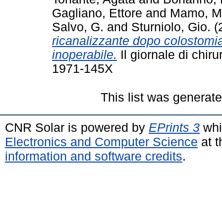
Gagliano, Ettore
and
Mamo, Ma
Salvo, G.
and
Sturniolo, Gio.
(
ricanalizzante dopo colostomia 
inoperabile.
Il giornale di chir
1971-145X
This list was generat
CNR Solar is powered by
EPrints 3
whi
Electronics and Computer Science
at t
information and software credits
.