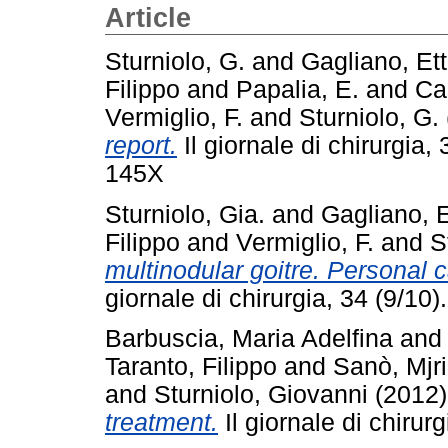
Article
Sturniolo, G.
and
Gagliano, Et
Filippo
and
Papalia, E.
and
Ca
Vermiglio, F.
and
Sturniolo, G.
report.
Il giornale di chirurgia
145X
Sturniolo, Gia.
and
Gagliano, E
Filippo
and
Vermiglio, F.
and
S
multinodular goitre. Personal c
giornale di chirurgia, 34 (9/1
Barbuscia, Maria Adelfina
an
Taranto, Filippo
and
Sanò, Mjr
and
Sturniolo, Giovanni
(2012
treatment.
Il giornale di chiru