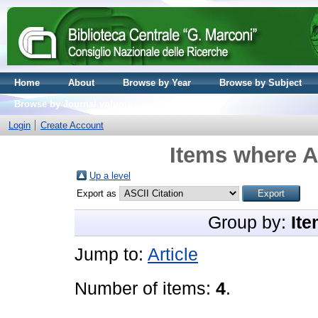
Home
About
Browse by Year
Browse by Subject
Browse by Journal volume
Login
Create Account
Items where A
Up a level
Export as
Group by:
Ite
Jump to:
Article
Number of items:
4
.