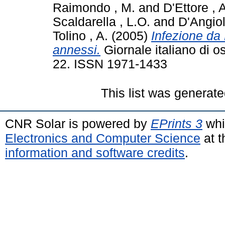
Raimondo , M.
and
D'Ettore , 
Scaldarella , L.O.
and
D'Angiol
Tolino , A.
(2005)
Infezione da 
annessi.
Giornale italiano di os
22. ISSN 1971-1433
This list was generat
CNR Solar is powered by
EPrints 3
whi
Electronics and Computer Science
at t
information and software credits
.