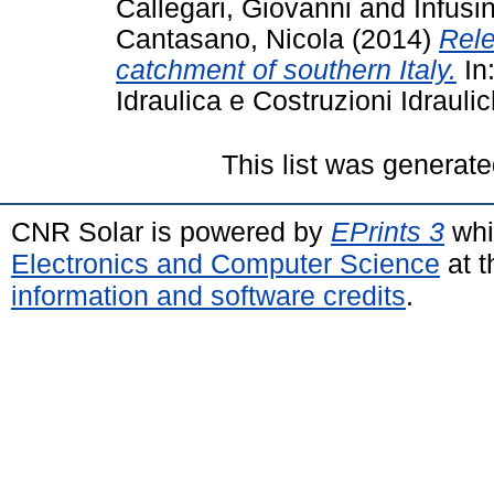
Callegari, Giovanni
and
Infusi
Cantasano, Nicola
(2014)
Rele
catchment of southern Italy.
In
Idraulica e Costruzioni Idrauli
This list was generat
CNR Solar is powered by
EPrints 3
whi
Electronics and Computer Science
at t
information and software credits
.