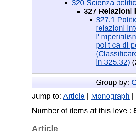
320 Scienza politic
327 Relazioni 
327.1 Politi
relazioni in
l'imperialis
politica di 
(Classificar
in 325.32)
(
Group by:
C
Jump to:
Article
|
Monograph
|
Number of items at this level:
Article