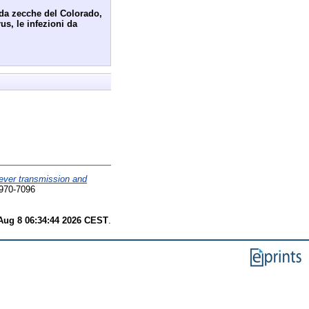
 da zecche del Colorado,
rus, le infezioni da
fever transmission and
1970-7096
Aug 8 06:34:44 2026 CEST
.