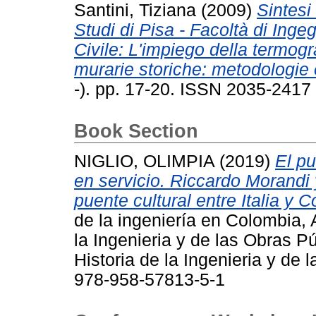
Santini, Tiziana
(2009)
Sintesi 
Studi di Pisa - Facoltà di Inge
Civile: L'impiego della termogr
murarie storiche: metodologie
-). pp. 17-20. ISSN 2035-2417
Book Section
NIGLIO, OLIMPIA
(2019)
El p
en servicio. Riccardo Morandi y
puente cultural entre Italia y 
de la ingeniería en Colombia,
la Ingenieria y de las Obras 
Historia de la Ingenieria y de
978-958-57813-5-1