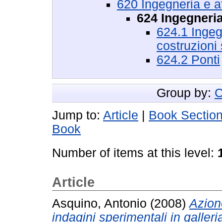
620 Ingegneria e att
624 Ingegneria
624.1 Ingegn
costruzioni
624.2 Ponti
Group by:
C
Jump to:
Article
|
Book Sectio
Book
Number of items at this level:
Article
Asquino, Antonio
(2008)
Azione
indagini sperimentali in galleri