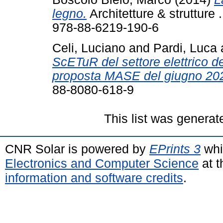
legno.
Architetture & strutture
978-88-6219-190-6
Celi, Luciano
and
Pardi, Luca
ScETuR del settore elettrico d
proposta MASE del giugno 202
88-8080-618-9
This list was genera
CNR Solar is powered by
EPrints 3
whi
Electronics and Computer Science
at t
information and software credits
.