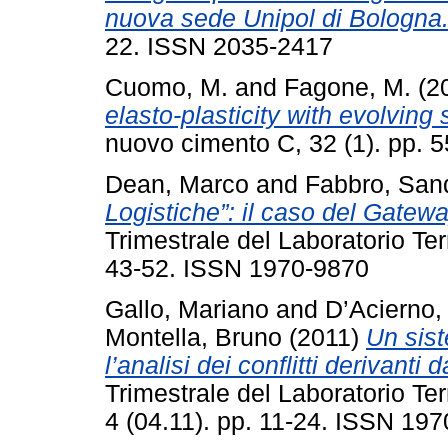
nuova sede Unipol di Bologna
22. ISSN 2035-2417
Cuomo, M.
and
Fagone, M.
(2
elasto-plasticity with evolving
nuovo cimento C, 32 (1). pp. 
Dean, Marco
and
Fabbro, San
Logistiche”: il caso del Gateway
Trimestrale del Laboratorio Ter
43-52. ISSN 1970-9870
Gallo, Mariano
and
D’Acierno
Montella, Bruno
(2011)
Un sist
l’analisi dei conflitti derivanti d
Trimestrale del Laboratorio Te
4 (04.11). pp. 11-24. ISSN 19