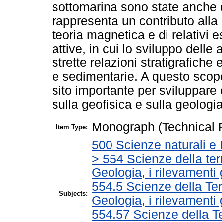
sottomarina sono state anche 
rappresenta un contributo alla
teoria magnetica e di relativi 
attive, in cui lo sviluppo del
strette relazioni stratigrafiche
e sedimentarie. A questo scopo
sito importante per sviluppare 
sulla geofisica e sulla geologi
Monograph (Technical 
Item Type:
500 Scienze naturali e
> 554 Scienze della ter
Geologia, i rilevamenti g
554.5 Scienze della Terr
Subjects:
Geologia, i rilevamenti ge
554.57 Scienze della Ter