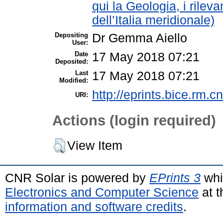
qui la Geologia, i rileva
dell’Italia meridionale)
Depositing
Dr Gemma Aiello
User:
Date
17 May 2018 07:21
Deposited:
Last
17 May 2018 07:21
Modified:
http://eprints.bice.rm.cn
URI:
Actions (login required)
View Item
CNR Solar is powered by
EPrints 3
whi
Electronics and Computer Science
at t
information and software credits
.