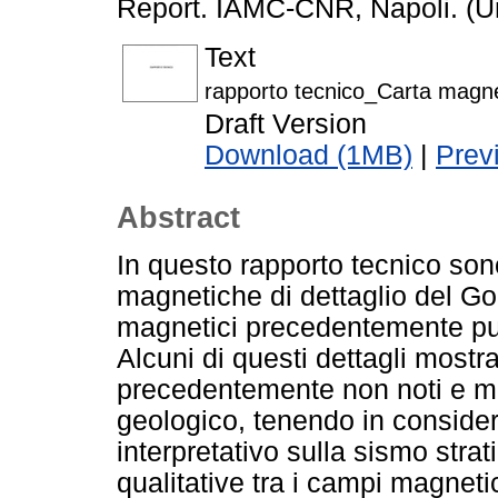
Report. IAMC-CNR, Napoli. (U
Text
rapporto tecnico_Carta magn
Draft Version
Download (1MB)
|
Prev
Abstract
In questo rapporto tecnico son
magnetiche di dettaglio del Golf
magnetici precedentemente pubb
Alcuni di questi dettagli most
precedentemente non noti e ma
geologico, tenendo in consider
interpretativo sulla sismo strat
qualitative tra i campi magnetic