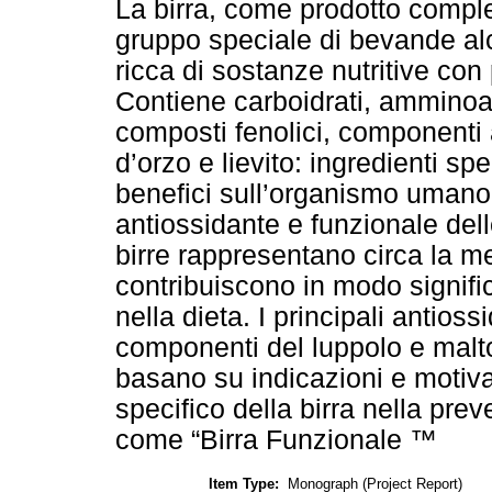
La birra, come prodotto compl
gruppo speciale di bevande al
ricca di sostanze nutritive con 
Contiene carboidrati, amminoaci
composti fenolici, componenti a
d’orzo e lievito: ingredienti sp
benefici sull’organismo umano.
antiossidante e funzionale delle
birre rappresentano circa la m
contribuiscono in modo signific
nella dieta. I principali antios
componenti del luppolo e malto.
basano su indicazioni e motivaz
specifico della birra nella prev
come “Birra Funzionale ™
Item Type:
Monograph (Project Report)