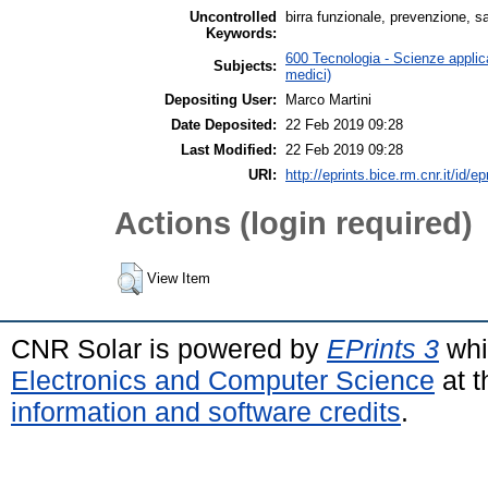
Uncontrolled
birra funzionale, prevenzione, s
Keywords:
600 Tecnologia - Scienze applica
Subjects:
medici)
Depositing User:
Marco Martini
Date Deposited:
22 Feb 2019 09:28
Last Modified:
22 Feb 2019 09:28
URI:
http://eprints.bice.rm.cnr.it/id/e
Actions (login required)
View Item
CNR Solar is powered by
EPrints 3
whi
Electronics and Computer Science
at t
information and software credits
.