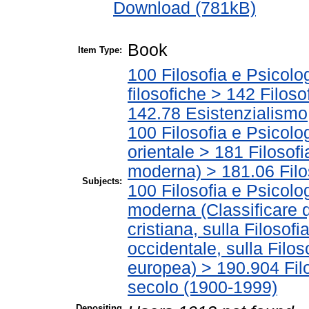
Download (781kB)
Book
Item Type:
100 Filosofia e Psicolo
filosofiche > 142 Filos
142.78 Esistenzialismo
100 Filosofia e Psicolo
orientale > 181 Filosofi
moderna) > 181.06 Filo
Subjects:
100 Filosofia e Psicolo
moderna (Classificare q
cristiana, sulla Filosof
occidentale, sulla Filos
europea) > 190.904 Fil
secolo (1900-1999)
Depositing