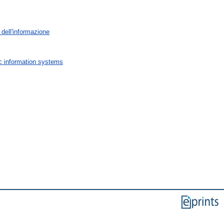
 dell'informazione
ic information systems