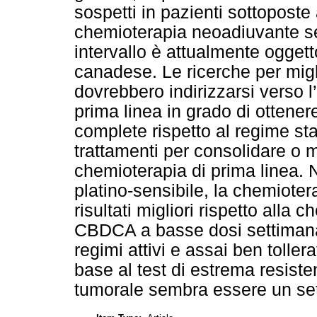
sospetti in pazienti sottoposte 
chemioterapia neoadiuvante seg
intervallo è attualmente ogget
canadese. Le ricerche per migli
dovrebbero indirizzarsi verso l’
prima linea in grado di ottener
complete rispetto al regime s
trattamenti per consolidare o m
chemioterapia di prima linea. 
platino-sensibile, la chemioter
risultati migliori rispetto alla
CBDCA a basse dosi settiman
regimi attivi e assai ben toller
base al test di estrema resist
tumorale sembra essere un sett