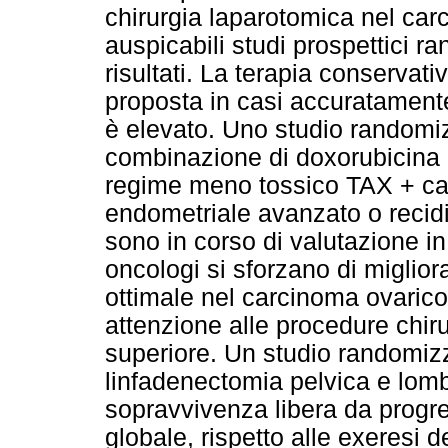
chirurgia laparotomica nel ca
auspicabili studi prospettici r
risultati. La terapia conservat
proposta in casi accuratamente 
è elevato. Uno studio randomiz
combinazione di doxorubicina +
regime meno tossico TAX + ca
endometriale avanzato o recidi
sono in corso di valutazione in
oncologi si sforzano di migliora
ottimale nel carcinoma ovarico
attenzione alle procedure chir
superiore. Un studio randomiz
linfadenectomia pelvica e lomb
sopravvivenza libera da progr
globale, rispetto alle exeresi 