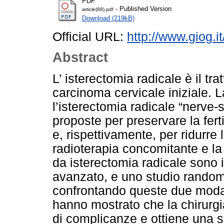
PDF
- Published Version
article(88).pdf
Download (219kB)
Official URL:
http://www.giog.
Abstract
L’ isterectomia radicale è il tr
carcinoma cervicale iniziale. 
l’isterectomia radicale “nerve
proposte per preservare la fert
e, rispettivamente, per ridurre 
radioterapia concomitante e l
da isterectomia radicale sono 
avanzato, e uno studio random
confrontando queste due modali
hanno mostrato che la chirurgi
di complicanze e ottiene una s