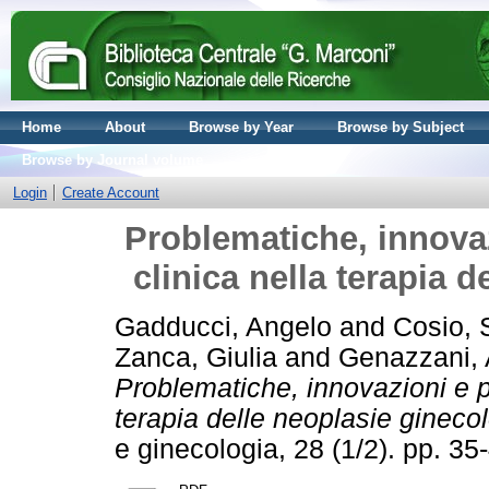
Home
About
Browse by Year
Browse by Subject
Browse by Journal volume
Login
Create Account
Problematiche, innovaz
clinica nella terapia 
Gadducci, Angelo
and
Cosio, 
Zanca, Giulia
and
Genazzani, 
Problematiche, innovazioni e pr
terapia delle neoplasie gineco
e ginecologia, 28 (1/2). pp. 3