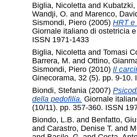
Biglia, Nicoletta
and
Kubatzki,
Wandji, O.
and
Marenco, Davi
Sismondi, Piero
(2005)
HRT e 
Giornale italiano di ostetricia 
ISSN 1971-1433
Biglia, Nicoletta
and
Tomasi Co
Barrera, M.
and
Ottino, Gianm
Sismondi, Piero
(2010)
Il car
Ginecorama, 32 (5). pp. 9-10
Biondi, Stefania
(2007)
Psicod
della pedofilia.
Giornale italian
(10/11). pp. 357-360. ISSN 19
Biondo, L.B.
and
Benfatto, Gi
and
Carastro, Denise T.
and
M
and
Basile, G.
and
Costa, Ant