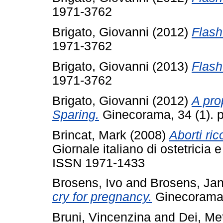
1971-3762
Brigato, Giovanni
(2012)
Flash
1971-3762
Brigato, Giovanni
(2013)
Flash
1971-3762
Brigato, Giovanni
(2012)
A pro
Sparing.
Ginecorama, 34 (1). 
Brincat, Mark
(2008)
Aborti ric
Giornale italiano di ostetricia 
ISSN 1971-1433
Brosens, Ivo
and
Brosens, Ja
cry for pregnancy.
Ginecorama,
Bruni, Vincenzina
and
Dei, Me