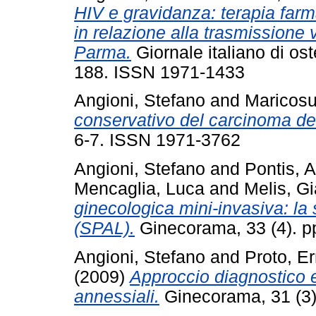
HIV e gravidanza: terapia farm
in relazione alla trasmissione 
Parma.
Giornale italiano di ost
188. ISSN 1971-1433
Angioni, Stefano
and
Maricosu
conservativo del carcinoma de
6-7. ISSN 1971-3762
Angioni, Stefano
and
Pontis, 
Mencaglia, Luca
and
Melis, G
ginecologica mini-invasiva: la
(SPAL).
Ginecorama, 33 (4). p
Angioni, Stefano
and
Proto, E
(2009)
Approccio diagnostico e
annessiali.
Ginecorama, 31 (3)