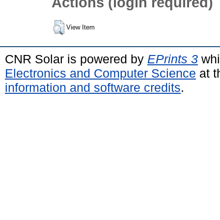
Actions (login required)
View Item
CNR Solar is powered by
EPrints 3
whi
Electronics and Computer Science
at t
information and software credits
.