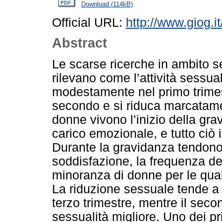
Download (114kB)
Official URL:
http://www.giog.
Abstract
Le scarse ricerche in ambito 
rilevano come l’attività sessua
modestamente nel primo trimest
secondo e si riduca marcatamen
donne vivono l’inizio della gr
carico emozionale, e tutto ciò
Durante la gravidanza tendono a
soddisfazione, la frequenza de
minoranza di donne per le quali
La riduzione sessuale tende a i
terzo trimestre, mentre il seco
sessualità migliore. Uno dei pr