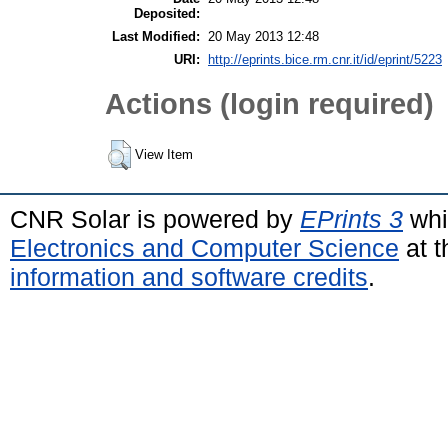
Deposited:
Last Modified:
20 May 2013 12:48
URI:
http://eprints.bice.rm.cnr.it/id/eprint/5223
Actions (login required)
View Item
CNR Solar is powered by
EPrints 3
whi
Electronics and Computer Science
at t
information and software credits
.