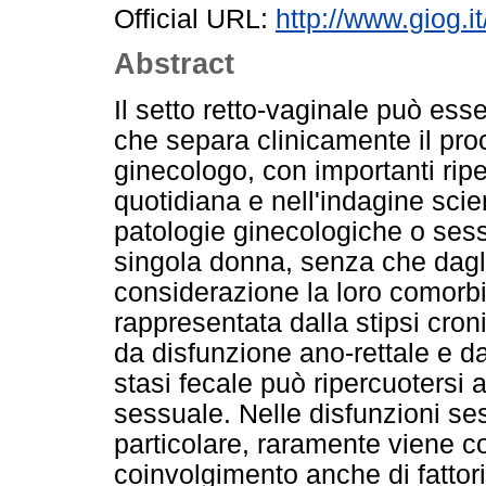
Official URL:
http://www.giog.
Abstract
Il setto retto-vaginale può ess
che separa clinicamente il pro
ginecologo, con importanti ripe
quotidiana e nell'indagine scien
patologie ginecologiche o sess
singola donna, senza che dagli
considerazione la loro comorbil
rappresentata dalla stipsi cron
da disfunzione ano-rettale e d
stasi fecale può ripercuotersi a
sessuale. Nelle disfunzioni ses
particolare, raramente viene c
coinvolgimento anche di fattori i