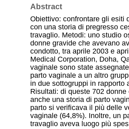
Abstract
Obiettivo: confrontare gli esiti
con una storia di pregresso ce
travaglio. Metodi: uno studio 
donne gravide che avevano av
condotto, tra aprile 2003 e a
Medical Corporation, Doha, Qat
vaginale sono state assegnate 
parto vaginale a un altro grupp
in due sottogruppi in rapporto ai
Risultati: di queste 702 donn
anche una storia di parto vagina
parto si verificava il più delle 
vaginale (64,8%). Inoltre, un pa
travaglio aveva luogo più spe