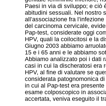
Paesi in via di sviluppo; e ciò
abitudini sessuali. Nel nostro 
all'associazione fra l'infezion
del carcinoma cervicale, eviden
Pap-test, considerate oggi come
HPV, quali la coilocitosi e la 
Giugno 2003 abbiamo arruolato 
15 e i 65 anni e le abbiamo so
Abbiamo analizzato poi i dati r
casi in cui la discheratosi era
HPV, al fine di valutare se qu
considerata patognomonica di l
in cui al Pap-test era present
esame colposcopico in associaz
accertata, veniva eseguito il t