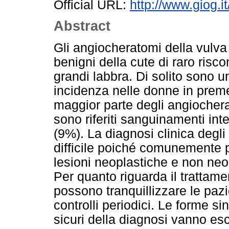
Official URL:
http://www.giog.
Abstract
Gli angiocheratomi della vulv
benigni della cute di raro risco
grandi labbra. Di solito sono un
incidenza nelle donne in prem
maggior parte degli angiochera
sono riferiti sanguinamenti inte
(9%). La diagnosi clinica degl
difficile poiché comunemente 
lesioni neoplastiche e non neopl
Per quanto riguarda il trattame
possono tranquillizzare le pazi
controlli periodici. Le forme s
sicuri della diagnosi vanno es