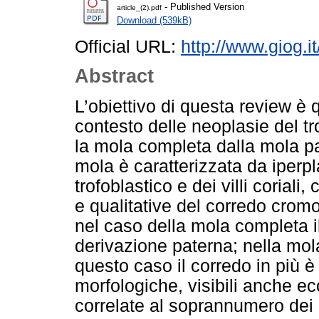
- Published Version
article_(2).pdf
Download (539kB)
Official URL:
http://www.giog.
Abstract
L’obiettivo di questa review è q
contesto delle neoplasie del t
la mola completa dalla mola pa
mola è caratterizzata da iperp
trofoblastico e dei villi coriali
e qualitative del corredo cromo
nel caso della mola completa il 
derivazione paterna; nella mola
questo caso il corredo in più è 
morfologiche, visibili anche e
correlate al soprannumero dei