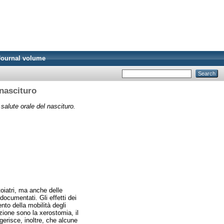
Journal volume
 nascituro
salute orale del nascituro.
toiatri, ma anche delle
documentati. Gli effetti dei
to della mobilità degli
azione sono la xerostomia, il
gerisce, inoltre, che alcune