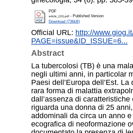
PDF
- Published Version
article_(10).pdf
Download (736kB)
Official URL:
http://www.giog.i
PAGE=issue&ID_ISSUE=6...
Abstract
La tubercolosi (TB) è una mala
negli ultimi anni, in particola
Paesi dell’Europa dell’Est. La 
rara forma di malattia extrapol
dall’assenza di caratteristiche 
riguarda una donna di 25 anni, 
addominali da circa un anno e 
ecografica di neoformazione o
documentato la presenza di lesi