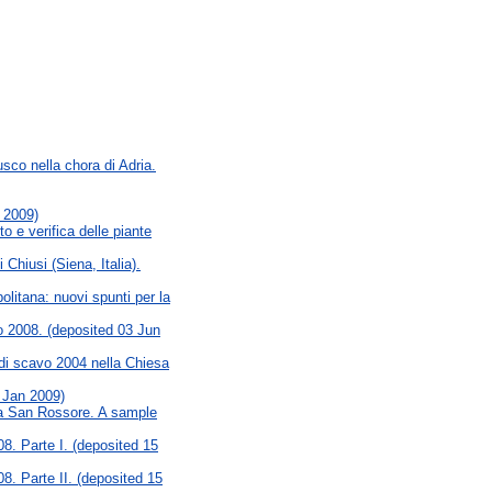
sco nella chora di Adria.
 2009)
o e verifica delle piante
 Chiusi (Siena, Italia).
litana: nuovi spunti per la
o 2008. (deposited 03 Jun
di scavo 2004 nella Chiesa
 Jan 2009)
isa San Rossore. A sample
8. Parte I. (deposited 15
8. Parte II. (deposited 15