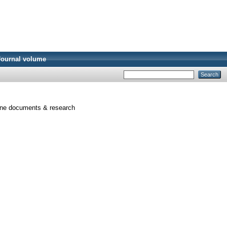
Journal volume
e documents & research