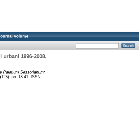
Journal volume
i urbani 1996-2008.
s e Palatium Sessorianum:
125). pp. 18-41. ISSN